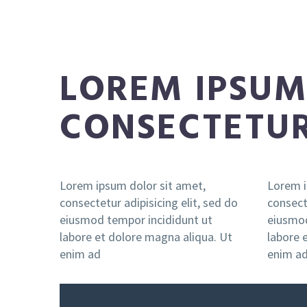
LOREM IPSUM
CONSECTETU
Lorem ipsum dolor sit amet,
Lorem i
consectetur adipisicing elit, sed do
consecte
eiusmod tempor incididunt ut
eiusmod
labore et dolore magna aliqua. Ut
labore 
enim ad
enim a