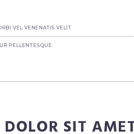
BI VEL VENENATIS VELIT.
TUR PELLENTESQUE.
 DOLOR SIT AME