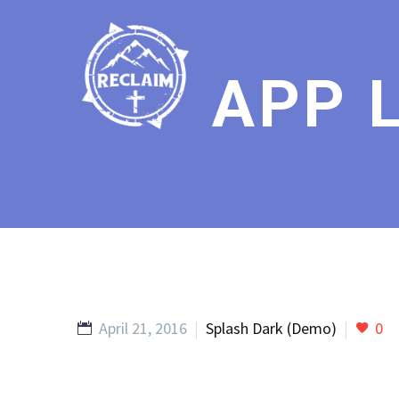
APP 
April 21, 2016
Splash Dark (Demo)
0