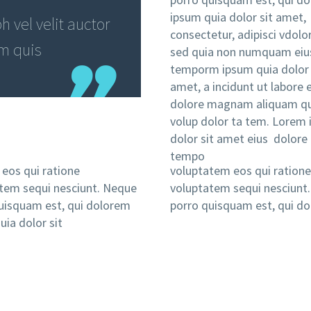
ipsum quia dolor sit amet,
 vel velit auctor
consectetur, adipisci vdolor 
em quis
sed quia non numquam eiu
temporm ipsum quia dolor 
amet, a incidunt ut labore 
dolore magnam aliquam q
volup dolor ta tem. Lorem
dolor sit amet eius dolore
tempo
 eos qui ratione
voluptatem eos qui ratione
tem sequi nesciunt. Neque
voluptatem sequi nesciunt
uisquam est, qui dolorem
porro quisquam est, qui d
uia dolor sit