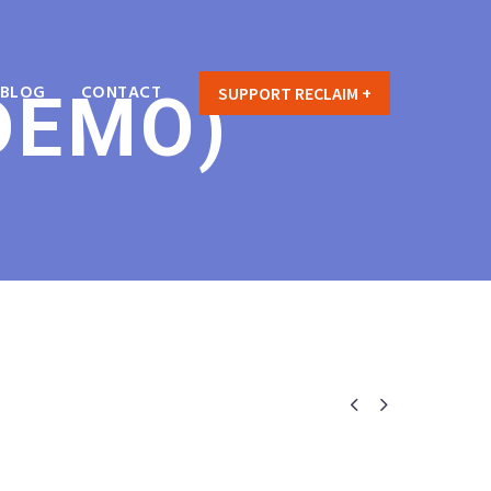
BLOG
CONTACT
DEMO)
SUPPORT RECLAIM +

