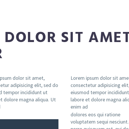
 DOLOR SIT AME
R
psum dolor sit amet,
Lorem ipsum dolor sit ame
tur adipisicing elit, sed do
consectetur adipisicing elit
 tempor incididunt ut
eiusmod tempor incididunt
et dolore magna aliqua. Ut
labore et dolore magna ali
d
enim ad
dolores eos qui ratione
voluptatem sequi nesciunt
porro quisquam est, qui d